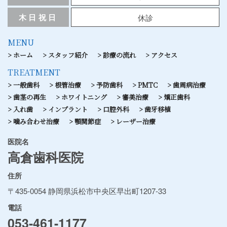
木日祝日
休診
MENU
ホーム
スタッフ紹介
診療の流れ
アクセス
TREATMENT
一般歯科
根管治療
予防歯科
PMTC
歯周病治療
歯茎の再生
ホワイトニング
審美治療
矯正歯科
入れ歯
インプラント
口腔外科
歯牙移植
噛み合わせ治療
顎関節症
レーザー治療
医院名
高倉歯科医院
住所
〒435-0054 静岡県浜松市中央区早出町1207-33
電話
053-461-1177