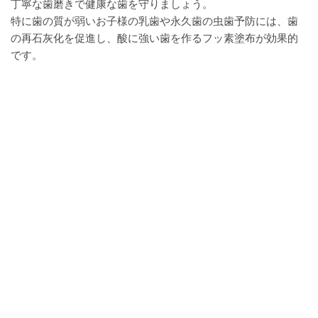
丁寧な歯磨きで健康な歯を守りましょう。
特に歯の質が弱いお子様の乳歯や永久歯の虫歯予防には、歯
の再石灰化を促進し、酸に強い歯を作るフッ素塗布が効果的
です。