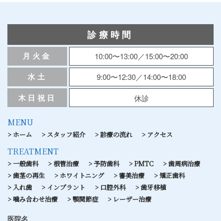
診療時間
月火金
10:00〜13:00／15:00〜20:00
水土
9:00〜12:30／14:00〜18:00
木日祝日
休診
MENU
ホーム
スタッフ紹介
診療の流れ
アクセス
TREATMENT
一般歯科
根管治療
予防歯科
PMTC
歯周病治療
歯茎の再生
ホワイトニング
審美治療
矯正歯科
入れ歯
インプラント
口腔外科
歯牙移植
噛み合わせ治療
顎関節症
レーザー治療
医院名