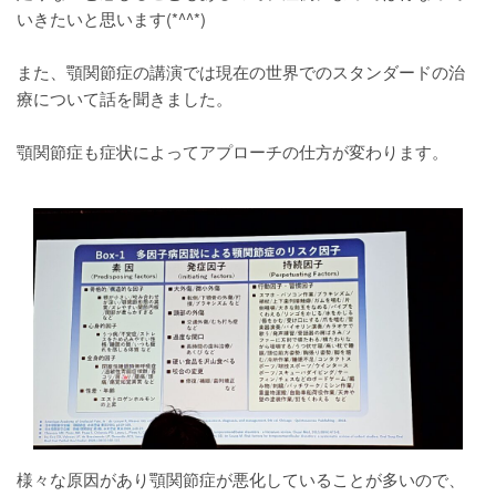
いきたいと思います(*^^*)
また、顎関節症の講演では現在の世界でのスタンダードの治
療について話を聞きました。
顎関節症も症状によってアプローチの仕方が変わります。
様々な原因があり顎関節症が悪化していることが多いので、