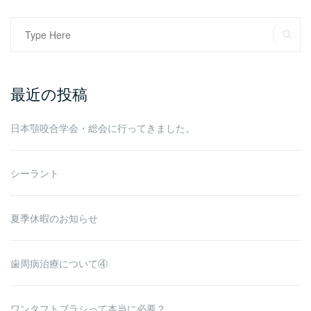
Search
SE
for:
最近の投稿
日本顎咬合学会・総会に行ってきました。
シーラント
夏季休暇のお知らせ
歯周病治療について④
ワンタフトブラシって本当に必要？