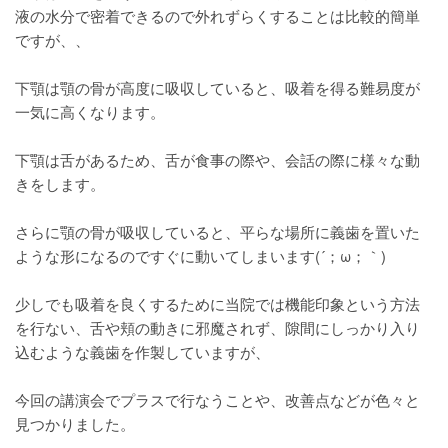
液の水分で密着できるので外れずらくすることは比較的簡単
ですが、、
下顎は顎の骨が高度に吸収していると、吸着を得る難易度が
一気に高くなります。
下顎は舌があるため、舌が食事の際や、会話の際に様々な動
きをします。
さらに顎の骨が吸収していると、平らな場所に義歯を置いた
ような形になるのですぐに動いてしまいます(´；ω；｀)
少しでも吸着を良くするために当院では機能印象という方法
を行ない、舌や頬の動きに邪魔されず、隙間にしっかり入り
込むような義歯を作製していますが、
今回の講演会でプラスで行なうことや、改善点などが色々と
見つかりました。