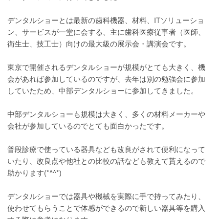
デンタルショーとは最新の歯科機器、材料、ITソリューショ
ン、サービスが一堂に会する、主に歯科医療従事者（医師、
衛生士、技工士）向けの最大級の展示会・講演会です。
東京で開催されるデンタルショーが規模がとても大きく、機
会があれば参加しているのですが、去年は別の勉強会に参加
していたため、中部デンタルショーに参加してきました。
中部デンタルショーも規模は大きく、多くの材料メーカーや
会社が参加しているのでとても面白かったです。
普段診療で使っている器具なども改良がされて便利になって
いたり、改良点や他社との比較の話なども教えて貰えるので
助かります(*^^*)
デンタルショーでは器具や機械を実際に手で持ってみたり、
使わせてもらうことで体感ができるので新しい器具等を購入