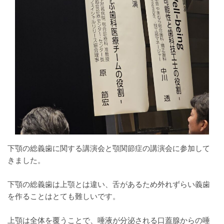
下顎の総義歯に関する講演会と顎関節症の講演会に参加して
きました。
下顎の総義歯は上顎とは違い、舌があるため外れずらい義歯
を作ることはとても難しいです。
上顎は全体を覆うことで、唾液が分泌される口蓋腺からの唾