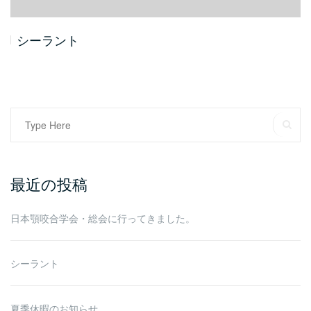
シーラント
Search
SE
for:
最近の投稿
日本顎咬合学会・総会に行ってきました。
シーラント
夏季休暇のお知らせ