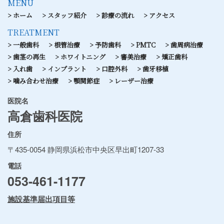
MENU
ホーム
スタッフ紹介
診療の流れ
アクセス
TREATMENT
一般歯科
根管治療
予防歯科
PMTC
歯周病治療
歯茎の再生
ホワイトニング
審美治療
矯正歯科
入れ歯
インプラント
口腔外科
歯牙移植
噛み合わせ治療
顎関節症
レーザー治療
医院名
高倉歯科医院
住所
〒435-0054 静岡県浜松市中央区早出町1207-33
電話
053-461-1177
施設基準届出項目等