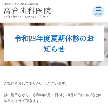
浜松市中央区早出町の歯医者
≡
高倉歯科医院
Skip
MENU
Takakura Dental Clinic
to
content
令和四年度夏期休診のお
知らせ
ご覧頂きましてありがとうございます。
誠に勝手ながら、令和4年8月11日(木)～8月18日(木)の間は休
診日とさせて頂きます。