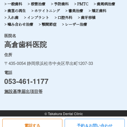
一般歯科
根管治療
予防歯科
PMTC
歯周病治療
歯茎の再生
ホワイトニング
審美治療
矯正歯科
入れ歯
インプラント
口腔外科
歯牙移植
噛み合わせ治療
顎関節症
レーザー治療
医院名
高倉歯科医院
住所
〒435-0054 静岡県浜松市中央区早出町1207-33
電話
053-461-1177
施設基準届出項目等
© Takakura Dental Clinic
電話する
予約＆お問い合わせ