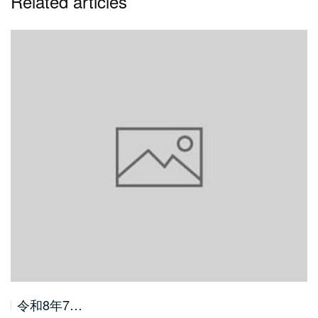
Related articles
令和8年7…