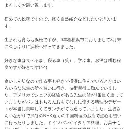
よろしくお願い致します。
初めての投稿ですので、軽く自己紹介などしたいと思いま
す。
生まれも育ちも浜松ですが、9年程横浜市におりまして3月末
に久しぶりに浜松へ帰ってきました。
好きな事は食べる事、寝る事（笑）、学ぶ事。お酒は嗜む程
度ですが好きです(^-^)
食いしん坊なので作る事も好きで横浜に住んでいるときはい
ろいろな先生の所へ習いに行き、技術習得に励んでいまし
た。アメリカでシェフの経験がある先生の所が1番長く通って
いましたがパンはもちろんおもてなしに使える料理やデザー
トが本当に美味しくてランチがてら通っていました。生徒さ
んつながりで渋谷のNHK近くの中国料理のお店で点心を習い
に行ったりしました。ドイツパンやイタリア料理、お菓子も