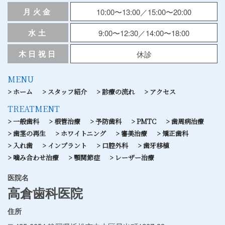
月火金
10:00〜13:00／15:00〜20:00
水土
9:00〜12:30／14:00〜18:00
木日祝日
休診
MENU
ホーム
スタッフ紹介
診療の流れ
アクセス
TREATMENT
一般歯科
根管治療
予防歯科
PMTC
歯周病治療
歯茎の再生
ホワイトニング
審美治療
矯正歯科
入れ歯
インプラント
口腔外科
歯牙移植
噛み合わせ治療
顎関節症
レーザー治療
医院名
高倉歯科医院
住所