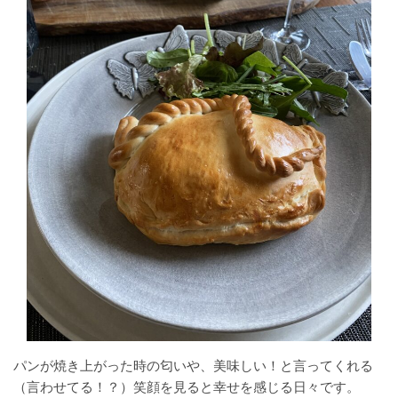
パンが焼き上がった時の匂いや、美味しい！と言ってくれる
（言わせてる！？）笑顔を見ると幸せを感じる日々です。