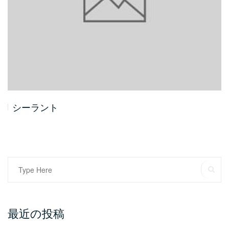
シーラント
Search
SE
for:
最近の投稿